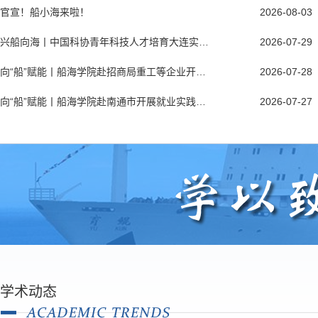
官宣！船小海来啦！
2026-08-03
兴船向海丨中国科协青年科技人才培育大连实训活动优秀博士生走进海大
2026-07-29
向“船”赋能丨船海学院赴招商局重工等企业开展就业实践活动
2026-07-28
“船”启新程 | @2026级船海新同学，晒出你的录取通知书！
红“船”领航 | 船海学院领导班子讲授树立和践行正确政绩观学习教育专题...
当镌刻校徽的录取通知书捧在手中，它既是过往奋斗的坚实注脚，也是驶向...
为深入推进树立和践行正确政绩观学习教育，近日，船舶与海洋工程
向“船”赋能丨船海学院赴南通市开展就业实践活动
2026-07-27
学术动态