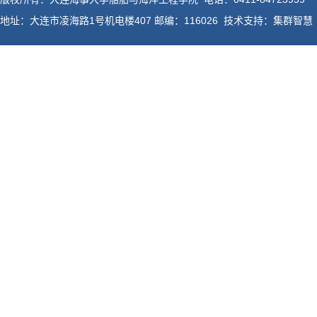
地址：大连市凌海路1号机电楼407 邮编：116026 技术支持：
集群智慧