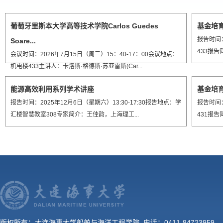
葡萄牙里斯本大学高等技术学院Carlos Guedes
基金培育
报告时间：
Soare...
433报告
会议时间：2026年7月15日（周三）15：40-17：00会议地点：
机电楼433主讲人：卡洛斯·格德斯·苏亚雷斯(Car...
能源高效利用系列学术讲座
基金培育
报告时间：2025年12月6日（星期六）13:30-17:30报告地点：学
报告时间：
汇楼智慧教室308专家简介：王佳韵，上海理工...
431报告
版权所有：大连海事大学船舶与海洋工程学院 电话：0411-84723959